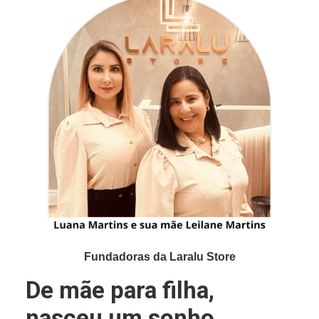
Fundadoras da Laralu Store
De mãe para filha,
nasceu um sonho