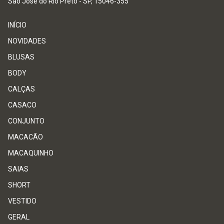
São José do Rio Preto - SP, 15046-355
INÍCIO
NOVIDADES
BLUSAS
BODY
CALÇAS
CASACO
CONJUNTO
MACACÃO
MACAQUINHO
SAIAS
SHORT
VESTIDO
GERAL