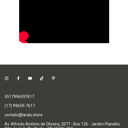
5517996597617
(17) 99659-7617
contato@laralu.store
Av. Alfredo Antônio de Oliveira, 2077 - Box 126 - Jardim Planalto,