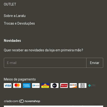
OUTLET
Sobre a Laralu
Trocas e Devoluções
Novidades
Quer receber as novidades da loja em primeira mão?
Meios de pagamento
Copyright Laralu Store - 42584812000171 - 2026. Todos os direitos