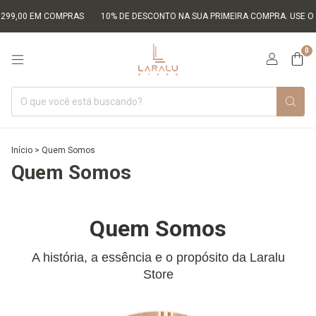
299,00 EM COMPRAS
10% DE DESCONTO NA SUA PRIMEIRA COMPRA. USE O 
0
Início
>
Quem Somos
Quem Somos
Quem Somos
A história, a essência e o propósito da Laralu
Store