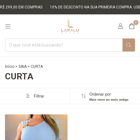
 R$ 299,00 EM COMPRAS
10% DE DESCONTO NA SUA PRIMEIRA COMPRA. USE
0
Início
>
SAIA
>
CURTA
CURTA
Ordenar por:
Filtrar
Mais novo ao mais antigo