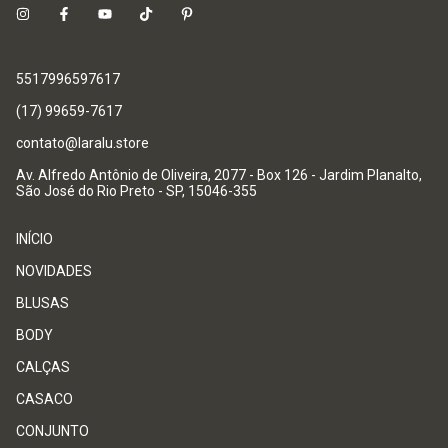
5517996597617
(17) 99659-7617
contato@laralu.store
Av. Alfredo Antônio de Oliveira, 2077 - Box 126 - Jardim Planalto,
São José do Rio Preto - SP, 15046-355
INÍCIO
NOVIDADES
BLUSAS
BODY
CALÇAS
CASACO
CONJUNTO