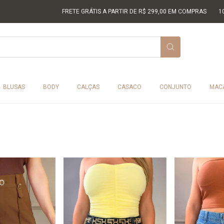
FRETE GRÁTIS A PARTIR DE R$ 299,00 EM COMPRAS
10% DE DESC
BLUSAS
BODY
CALÇAS
CASACO
CONJUNTO
MAC