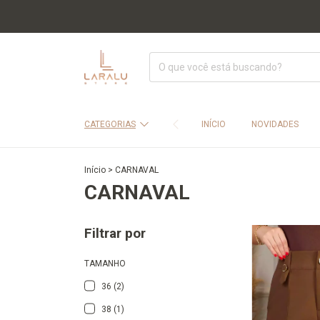
CATEGORIAS
INÍCIO
NOVIDADES
Início
>
CARNAVAL
CARNAVAL
Filtrar por
TAMANHO
36 (2)
38 (1)