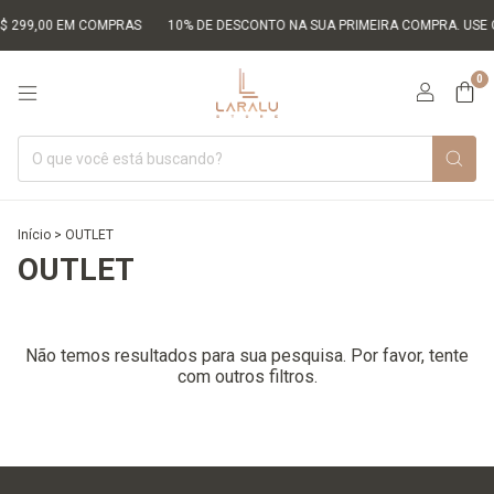
R$ 299,00 EM COMPRAS
10% DE DESCONTO NA SUA PRIMEIRA COMPRA. USE
0
Início
>
OUTLET
OUTLET
Não temos resultados para sua pesquisa. Por favor, tente
com outros filtros.