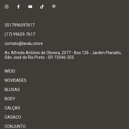
5517996597617
(17) 99659-7617
contato@laralu.store
Av. Alfredo Antônio de Oliveira, 2077 - Box 126 - Jardim Planalto,
São José do Rio Preto - SP, 15046-355
INÍCIO
NOVIDADES
BLUSAS
BODY
CALÇAS
CASACO
CONJUNTO