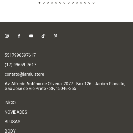
5517996597617
(17) 99659-7617
contato@laralu.store
Av. Alfredo Antônio de Oliveira, 2077 - Box 126 - Jardim Planalto,
São José do Rio Preto - SP, 15046-355
INÍCIO
NOVIDADES
BLUSAS
BODY