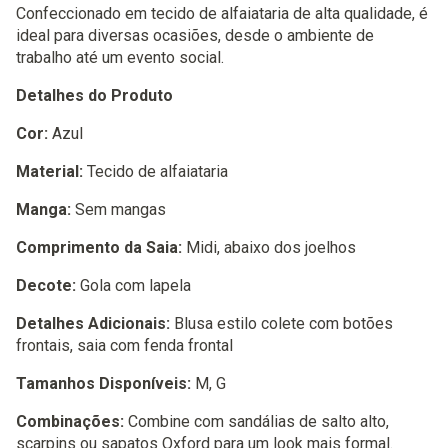
Confeccionado em tecido de alfaiataria de alta qualidade, é
ideal para diversas ocasiões, desde o ambiente de
trabalho até um evento social.
Detalhes do Produto
Cor:
Azul
Material:
Tecido de alfaiataria
Manga:
Sem mangas
Comprimento da Saia:
Midi, abaixo dos joelhos
Decote:
Gola com lapela
Detalhes Adicionais:
Blusa estilo colete com botões
frontais, saia com fenda frontal
Tamanhos Disponíveis:
M, G
Combinações:
Combine com sandálias de salto alto,
scarpins ou sapatos Oxford para um look mais formal.