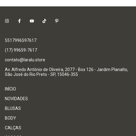
5517996597617
(17) 99659-7617
contato@laralu.store
Av. Alfredo Antônio de Oliveira, 2077 - Box 126 - Jardim Planalto,
São José do Rio Preto - SP, 15046-355
INÍCIO
NOVIDADES
BLUSAS
BODY
CALÇAS