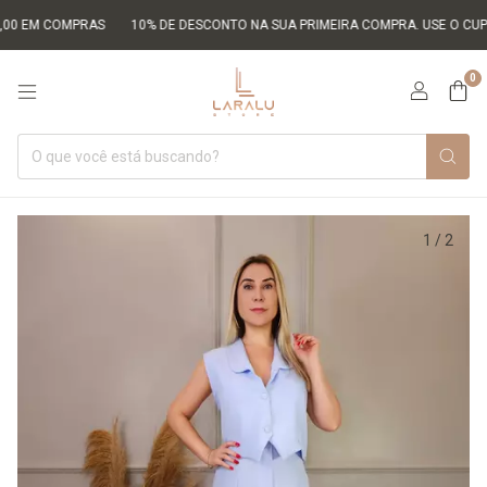
00 EM COMPRAS
10% DE DESCONTO NA SUA PRIMEIRA COMPRA. USE O CUPO
0
1
/
2