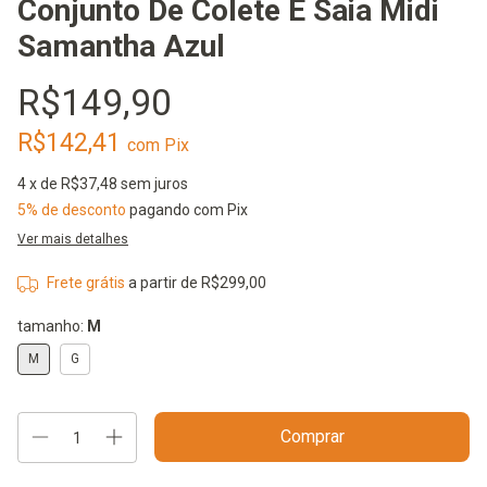
Conjunto De Colete E Saia Midi
Samantha Azul
R$149,90
R$142,41
com
Pix
4
x de
R$37,48
sem juros
5% de desconto
pagando com Pix
Ver mais detalhes
Frete grátis
a partir de
R$299,00
tamanho:
M
M
G