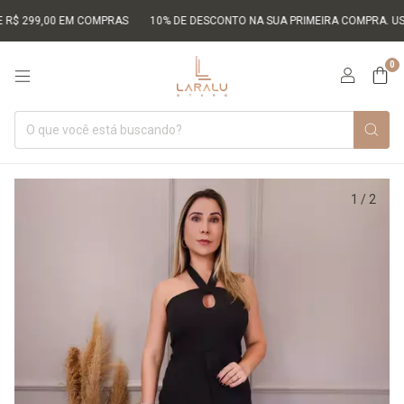
99,00 EM COMPRAS
10% DE DESCONTO NA SUA PRIMEIRA COMPRA. USE O C
0
1
/
2