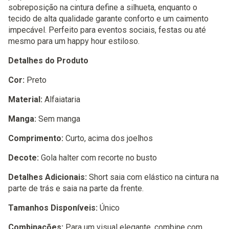
sobreposição na cintura define a silhueta, enquanto o
tecido de alta qualidade garante conforto e um caimento
impecável. Perfeito para eventos sociais, festas ou até
mesmo para um happy hour estiloso.
Detalhes do Produto
Cor:
Preto
Material:
Alfaiataria
Manga:
Sem manga
Comprimento:
Curto, acima dos joelhos
Decote:
Gola halter com recorte no busto
Detalhes Adicionais:
Short saia com elástico na cintura na
parte de trás e saia na parte da frente.
Tamanhos Disponíveis:
Único
Combinações:
Para um visual elegante, combine com