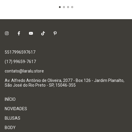
5517996597617
(17) 99659-7617
contato@laralu.store
Av. Alfredo Antônio de Oliveira, 2077 - Box 126 - Jardim Planalto,
São José do Rio Preto - SP, 15046-355
INÍCIO
NOVIDADES
BLUSAS
BODY