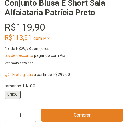
Conjunto Blusa E Short Saia
Alfaiataria Patrícia Preto
R$119,90
R$113,91
com
Pix
4
x de
R$29,98
sem juros
5% de desconto
pagando com Pix
Ver mais detalhes
Frete grátis
a partir de
R$299,00
tamanho:
ÚNICO
ÚNICO