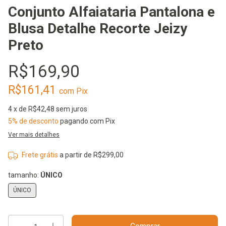
Conjunto Alfaiataria Pantalona e
Blusa Detalhe Recorte Jeizy
Preto
R$169,90
R$161,41
com
Pix
4
x de
R$42,48
sem juros
5% de desconto
pagando com Pix
Ver mais detalhes
Frete grátis
a partir de
R$299,00
tamanho:
ÚNICO
ÚNICO