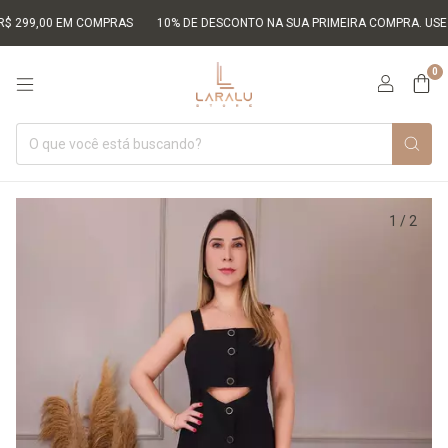
9,00 EM COMPRAS
10% DE DESCONTO NA SUA PRIMEIRA COMPRA. USE O CU
0
1
/
2