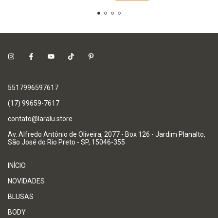
5517996597617
(17) 99659-7617
contato@laralu.store
Av. Alfredo Antônio de Oliveira, 2077 - Box 126 - Jardim Planalto,
São José do Rio Preto - SP, 15046-355
INÍCIO
NOVIDADES
BLUSAS
BODY