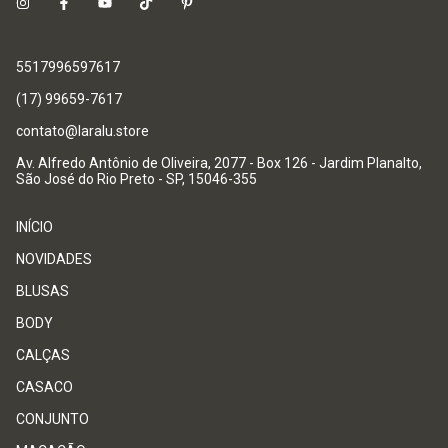
5517996597617
(17) 99659-7617
contato@laralu.store
Av. Alfredo Antônio de Oliveira, 2077 - Box 126 - Jardim Planalto,
São José do Rio Preto - SP, 15046-355
INÍCIO
NOVIDADES
BLUSAS
BODY
CALÇAS
CASACO
CONJUNTO