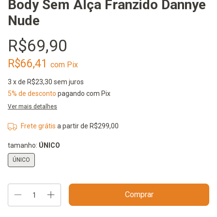
Body Sem Alça Franzido Dannye
Nude
R$69,90
R$66,41
com
Pix
3
x de
R$23,30
sem juros
5% de desconto
pagando com Pix
Ver mais detalhes
Frete grátis
a partir de
R$299,00
tamanho:
ÚNICO
ÚNICO