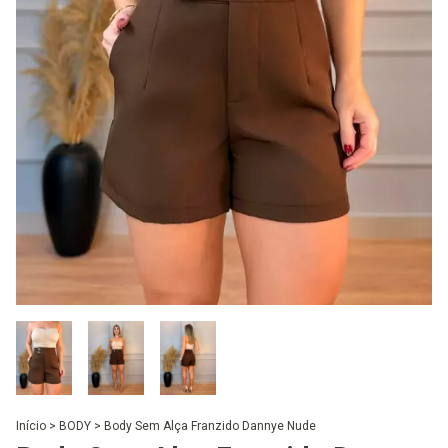
Início
>
BODY
>
Body Sem Alça Franzido Dannye Nude