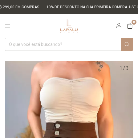
,00 EM COMPRAS
10% DE DESCONTO NA SUA PRIMEIRA COMPRA. USE O CUP
0
1
/
3